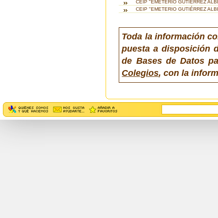
CEIP "EMETERIO GUTIÉRREZ ALBE
CEIP "EMETERIO GUTIÉRREZ ALB
Toda la información co
puesta a disposición d
de Bases de Datos pa
Colegios
, con la info