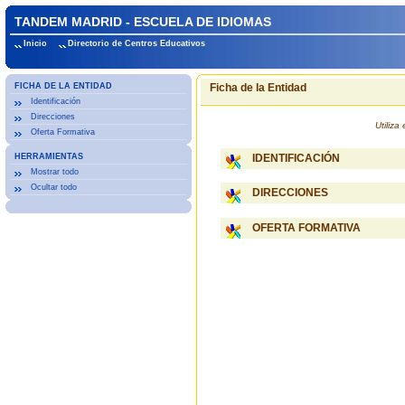
TANDEM MADRID - ESCUELA DE IDIOMAS
Inicio
Directorio de Centros Educativos
FICHA DE LA ENTIDAD
Ficha de la Entidad
Identificación
Direcciones
Utiliz
Oferta Formativa
HERRAMIENTAS
IDENTIFICACIÓN
Mostrar todo
Ocultar todo
DIRECCIONES
OFERTA FORMATIVA