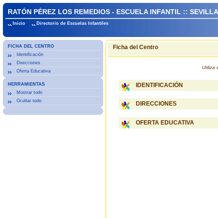
RATÓN PÉREZ LOS REMEDIOS - ESCUELA INFANTIL :: SEVILL
Inicio
Directorio de Escuelas Infantiles
FICHA DEL CENTRO
Ficha del Centro
Identificación
Direcciones
Utiliz
Oferta Educativa
HERRAMIENTAS
IDENTIFICACIÓN
Mostrar todo
Ocultar todo
DIRECCIONES
OFERTA EDUCATIVA