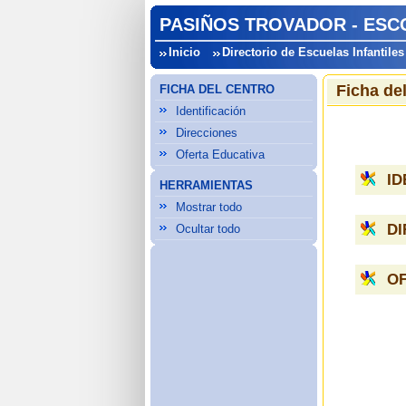
PASIÑOS TROVADOR - ESCO
Inicio
Directorio de Escuelas Infantiles
Ficha de
FICHA DEL CENTRO
Identificación
Direcciones
Oferta Educativa
ID
HERRAMIENTAS
Mostrar todo
D
Ocultar todo
OF