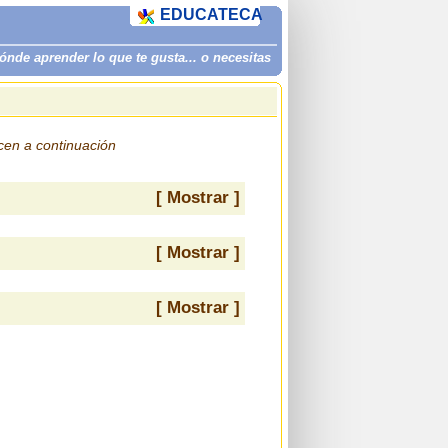
EDUCATECA
de aprender lo que te gusta... o necesitas
ecen a continuación
[ Mostrar ]
[ Mostrar ]
[ Mostrar ]