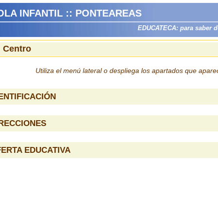
LA INFANTIL :: PONTEAREAS
EDUCATECA: para saber dón
l Centro
Utiliza el menú lateral o despliega los apartados que apar
ENTIFICACIÓN
IRECCIONES
ERTA EDUCATIVA