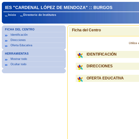
IES "CARDENAL LÓPEZ DE MENDOZA" :: BURGOS
Inicio
Directorio de Institutos
FICHA DEL CENTRO
Ficha del Centro
Identificación
Direcciones
Utiliz
Oferta Educativa
HERRAMIENTAS
IDENTIFICACIÓN
Mostrar todo
Ocultar todo
DIRECCIONES
OFERTA EDUCATIVA