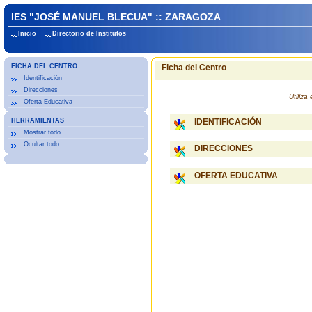
IES "JOSÉ MANUEL BLECUA" :: ZARAGOZA
Inicio
Directorio de Institutos
FICHA DEL CENTRO
Ficha del Centro
Identificación
Direcciones
Utiliz
Oferta Educativa
HERRAMIENTAS
IDENTIFICACIÓN
Mostrar todo
Ocultar todo
DIRECCIONES
OFERTA EDUCATIVA