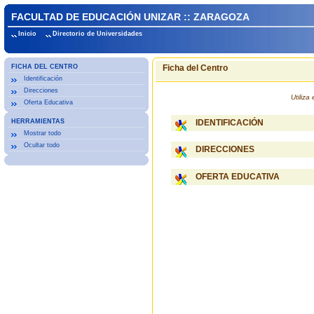
FACULTAD DE EDUCACIÓN UNIZAR :: ZARAGOZA
Inicio
Directorio de Universidades
FICHA DEL CENTRO
Ficha del Centro
Identificación
Direcciones
Utiliz
Oferta Educativa
HERRAMIENTAS
IDENTIFICACIÓN
Mostrar todo
Ocultar todo
DIRECCIONES
OFERTA EDUCATIVA