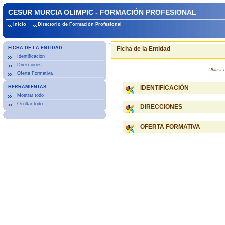
CESUR MURCIA OLIMPIC - FORMACIÓN PROFESIONAL
Inicio
Directorio de Formación Profesional
FICHA DE LA ENTIDAD
Ficha de la Entidad
Identificación
Direcciones
Utiliz
Oferta Formativa
HERRAMIENTAS
IDENTIFICACIÓN
Mostrar todo
Ocultar todo
DIRECCIONES
OFERTA FORMATIVA