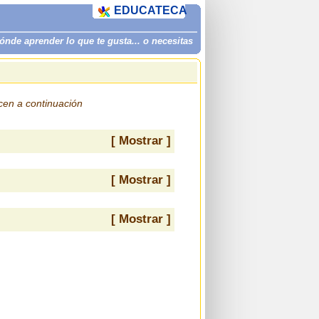
EDUCATECA
de aprender lo que te gusta... o necesitas
ecen a continuación
[ Mostrar ]
[ Mostrar ]
[ Mostrar ]