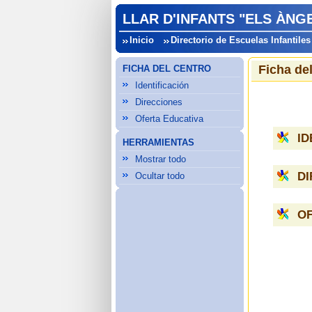
LLAR D'INFANTS "ELS ÀNG
Inicio
Directorio de Escuelas Infantiles
Ficha de
FICHA DEL CENTRO
Identificación
Direcciones
Oferta Educativa
ID
HERRAMIENTAS
Mostrar todo
D
Ocultar todo
OF