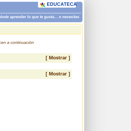
EDUCATECA
de aprender lo que te gusta... o necesitas
ecen a continuación
[ Mostrar ]
[ Mostrar ]