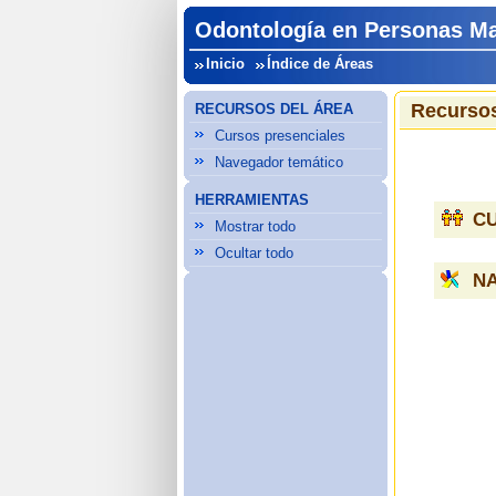
Odontología en Personas M
Inicio
Índice de Áreas
Recursos
RECURSOS DEL ÁREA
Cursos presenciales
Navegador temático
HERRAMIENTAS
C
Mostrar todo
Ocultar todo
N