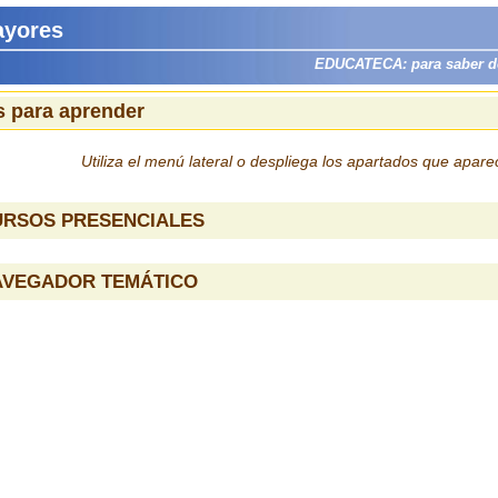
ayores
EDUCATECA: para saber dón
 para aprender
Utiliza el menú lateral o despliega los apartados que apar
URSOS PRESENCIALES
AVEGADOR TEMÁTICO