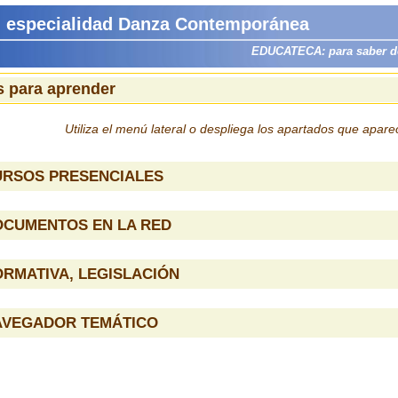
, especialidad Danza Contemporánea
EDUCATECA: para saber dón
 para aprender
Utiliza el menú lateral o despliega los apartados que apar
URSOS PRESENCIALES
OCUMENTOS EN LA RED
RMATIVA, LEGISLACIÓN
AVEGADOR TEMÁTICO