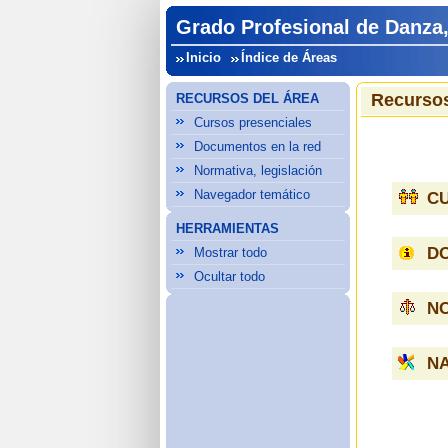
Grado Profesional de Danza
Inicio
Índice de Áreas
Recursos
RECURSOS DEL ÁREA
Cursos presenciales
Documentos en la red
Normativa, legislación
Navegador temático
C
HERRAMIENTAS
D
Mostrar todo
Ocultar todo
NO
N