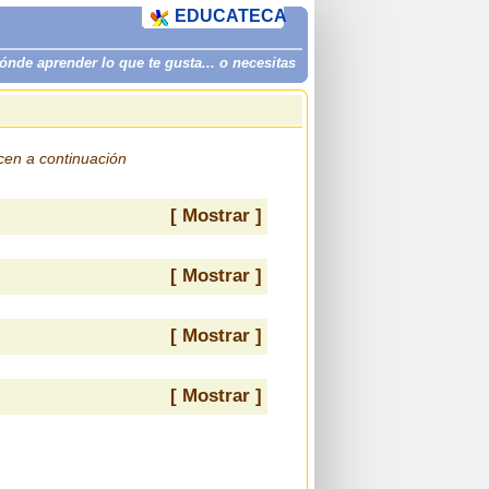
EDUCATECA
de aprender lo que te gusta... o necesitas
ecen a continuación
[ Mostrar ]
[ Mostrar ]
[ Mostrar ]
[ Mostrar ]