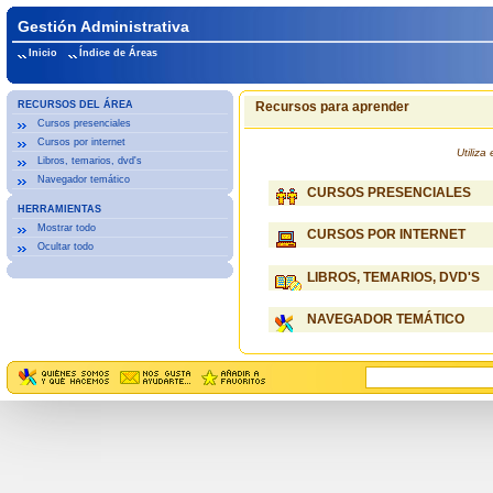
Gestión Administrativa
Inicio
Índice de Áreas
RECURSOS DEL ÁREA
Recursos para aprender
Cursos presenciales
Cursos por internet
Utiliz
Libros, temarios, dvd's
Navegador temático
CURSOS PRESENCIALES
HERRAMIENTAS
Mostrar todo
CURSOS POR INTERNET
Ocultar todo
LIBROS, TEMARIOS, DVD'S
NAVEGADOR TEMÁTICO